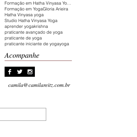
Formação em Hatha Vinyasa Yoga
Formação em Yoga
Gloria Arieira
Hatha Vinyasa yoga
Studio Hatha Vinyasa Yoga
aprender yoga
krishna
praticante avançado de yoga
praticante de yoga
praticante iniciante de yoga
yoga
Acompanhe
camila@camilareitz.com.br