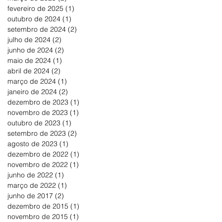
fevereiro de 2025
(1)
1 post
outubro de 2024
(1)
1 post
setembro de 2024
(2)
2 posts
julho de 2024
(2)
2 posts
junho de 2024
(2)
2 posts
maio de 2024
(1)
1 post
abril de 2024
(2)
2 posts
março de 2024
(1)
1 post
janeiro de 2024
(2)
2 posts
dezembro de 2023
(1)
1 post
novembro de 2023
(1)
1 post
outubro de 2023
(1)
1 post
setembro de 2023
(2)
2 posts
agosto de 2023
(1)
1 post
dezembro de 2022
(1)
1 post
novembro de 2022
(1)
1 post
junho de 2022
(1)
1 post
março de 2022
(1)
1 post
junho de 2017
(2)
2 posts
dezembro de 2015
(1)
1 post
novembro de 2015
(1)
1 post