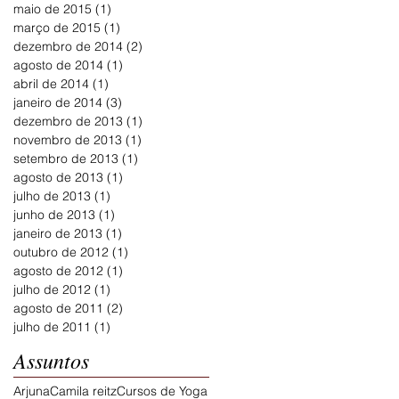
maio de 2015
(1)
1 post
março de 2015
(1)
1 post
dezembro de 2014
(2)
2 posts
agosto de 2014
(1)
1 post
abril de 2014
(1)
1 post
janeiro de 2014
(3)
3 posts
dezembro de 2013
(1)
1 post
novembro de 2013
(1)
1 post
setembro de 2013
(1)
1 post
agosto de 2013
(1)
1 post
julho de 2013
(1)
1 post
junho de 2013
(1)
1 post
janeiro de 2013
(1)
1 post
outubro de 2012
(1)
1 post
agosto de 2012
(1)
1 post
julho de 2012
(1)
1 post
agosto de 2011
(2)
2 posts
julho de 2011
(1)
1 post
Assuntos
Arjuna
Camila reitz
Cursos de Yoga