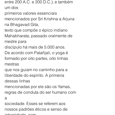
entre 200 A.C. e 200 D.C.), e também 
um dos
primeiros valores essenciais 
mencionados por Sri Krishna a Arjuna 
na Bhagavad Gita,
texto que compõe o épico indiano 
Mahabharata, passado oralmente de 
mestre para
discípulo há mais de 5.000 anos.
De acordo com Patañjali, o yoga é 
formado por oito partes, oito linhas 
mestras
que nos guiam no caminho para a 
liberdade do espírito. A primeira 
dessas linhas
mencionadas por ele são os Yamas, 
regras de conduta do ser humano com 
a
sociedade. Esses se referem aos 
nossos padrões éticos e senso de 
integridade, com