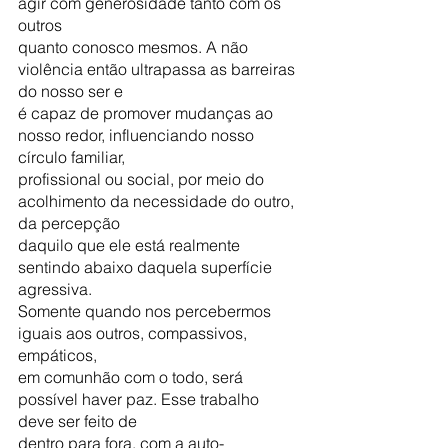
agir com generosidade tanto com os 
outros
quanto conosco mesmos. A não 
violência então ultrapassa as barreiras 
do nosso ser e
é capaz de promover mudanças ao 
nosso redor, influenciando nosso 
círculo familiar,
profissional ou social, por meio do 
acolhimento da necessidade do outro, 
da percepção
daquilo que ele está realmente 
sentindo abaixo daquela superfície 
agressiva.
Somente quando nos percebermos 
iguais aos outros, compassivos, 
empáticos,
em comunhão com o todo, será 
possível haver paz. Esse trabalho 
deve ser feito de
dentro para fora, com a auto-