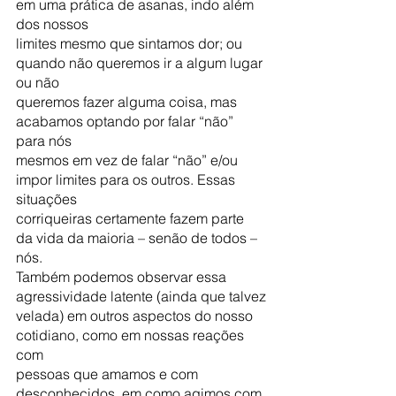
em uma prática de asanas, indo além 
dos nossos
limites mesmo que sintamos dor; ou 
quando não queremos ir a algum lugar 
ou não
queremos fazer alguma coisa, mas 
acabamos optando por falar “não” 
para nós
mesmos em vez de falar “não” e/ou 
impor limites para os outros. Essas 
situações
corriqueiras certamente fazem parte 
da vida da maioria – senão de todos – 
nós.
Também podemos observar essa 
agressividade latente (ainda que talvez
velada) em outros aspectos do nosso 
cotidiano, como em nossas reações 
com
pessoas que amamos e com 
desconhecidos, em como agimos com 