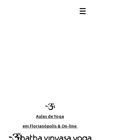
Aulas de Yoga​
em Florianópolis & On-line