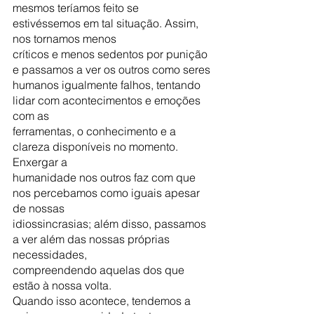
mesmos teríamos feito se 
estivéssemos em tal situação. Assim, 
nos tornamos menos
críticos e menos sedentos por punição 
e passamos a ver os outros como seres
humanos igualmente falhos, tentando 
lidar com acontecimentos e emoções 
com as
ferramentas, o conhecimento e a 
clareza disponíveis no momento. 
Enxergar a
humanidade nos outros faz com que 
nos percebamos como iguais apesar 
de nossas
idiossincrasias; além disso, passamos 
a ver além das nossas próprias 
necessidades,
compreendendo aquelas dos que 
estão à nossa volta.
Quando isso acontece, tendemos a 