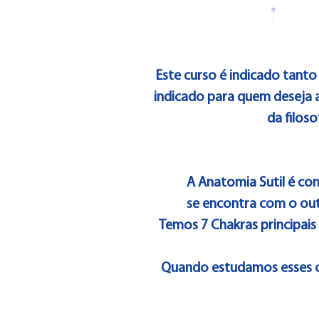
Este curso é indicado tanto
indicado para quem deseja 
da filos
A Anatomia Sutil é co
se encontra com o out
Temos 7 Chakras principais 
Quando estudamos esses ca