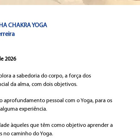
HA CHAKRA YOGA
rreira
de 2026
plora a sabedoria do corpo, a força dos
ial da alma, com dois objetivos.
 o aprofundamento pessoal com o Yoga, para os
 alguma experiência.
dade àqueles que têm como objetivo aprender a
as no caminho do Yoga.