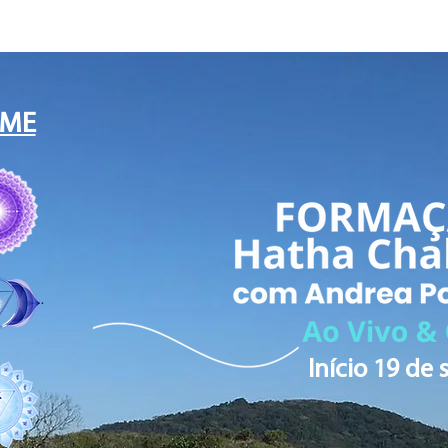
ME
Início 19 de