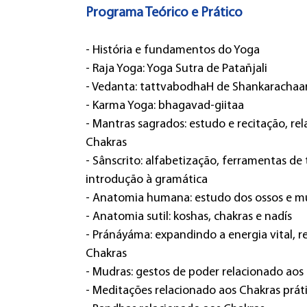
Programa Teórico e Prático
- História e fundamentos do Yoga
- Raja Yoga: Yoga Sutra de Patañjali
- Vedanta: tattvabodhaH de Shankarachaa
- Karma Yoga: bhagavad-giitaa
- Mantras sagrados: estudo e recitação, re
Chakras
- Sânscrito: alfabetização, ferramentas de 
introdução à gramática
- Anatomia humana: estudo dos ossos e m
- Anatomia sutil: koshas, chakras e nadís
- Pránáyáma: expandindo a energia vital, r
Chakras
- Mudras: gestos de poder relacionado aos
- Meditações relacionado aos Chakras prát