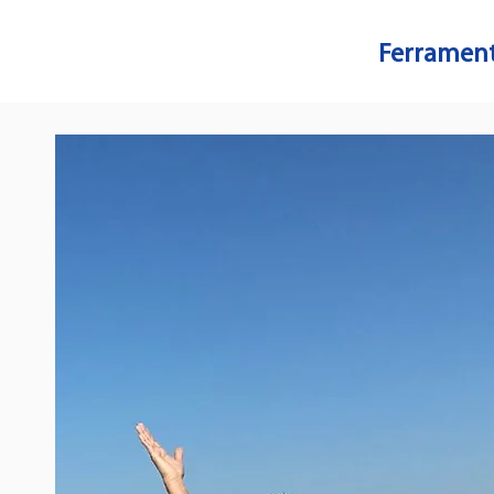
Ferrament