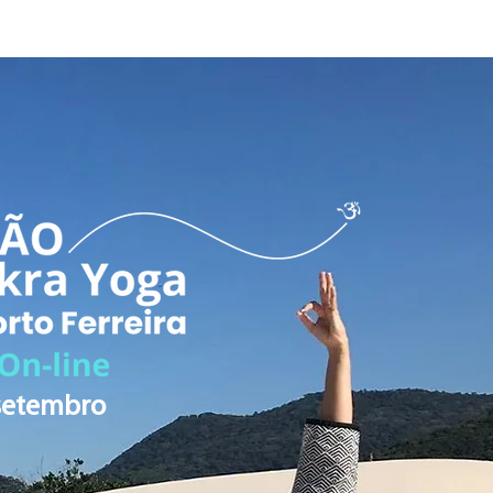
 setembro