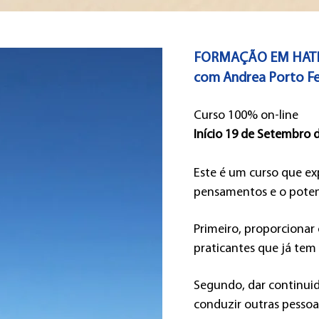
FORMAÇÃO EM HAT
com Andrea Porto Fe
Curso 100% on-line
Início 19 de Setembro 
Este é um curso que ex
pensamentos e o potenc
Primeiro, proporcionar
praticantes que já tem
Segundo, dar continui
conduzir outras pesso