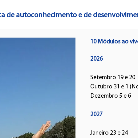
a de autoconhecimento e de desenvolvimen
10 Módulos ao vivo
2026
Setembro 19 e 20
Outubro 31 e 1 (N
Dezembro 5 e 6
2027
Janeiro 23 e 24