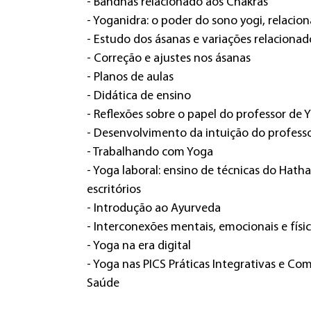
- Bandhas relacionado aos Chakras
- Yoganidra: o poder do sono yogi, relacio
- Estudo dos ásanas e variações relaciona
- Correção e ajustes nos ásanas
- Planos de aulas
- Didática de ensino
- Reflexões sobre o papel do professor de 
- Desenvolvimento da intuição do profess
- Trabalhando com Yoga
- Yoga laboral: ensino de técnicas do Hath
escritórios
- Introdução ao Ayurveda
- Interconexões mentais, emocionais e físi
- Yoga na era digital
- Yoga nas PICS Práticas Integrativas e C
Saúde