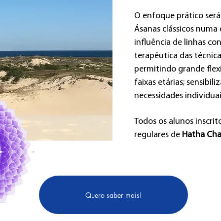
O enfoque prático será
Ásanas clássicos numa 
influência de linhas co
terapêutica das técnica
permitindo grande flexi
faixas etárias; sensib
necessidades individuai
Todos os alunos inscrit
regulares de
Hatha Cha
Quero saber mais!