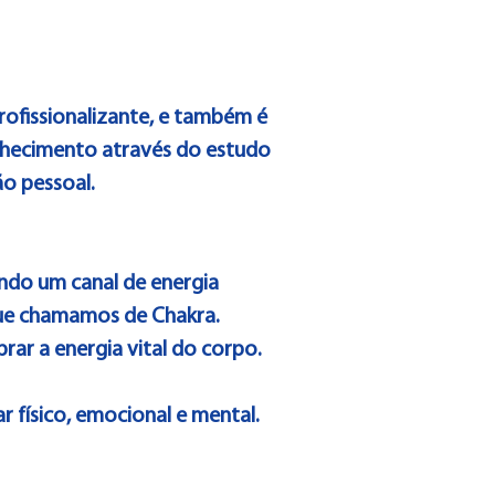
rofissionalizante, e também é
onhecimento através do estudo
ão pessoal.
ndo um canal de energia
que chamamos de Chakra.
rar a energia vital do corpo.
 físico, emocional e mental.