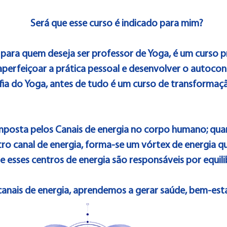
Será que esse curso é indicado para mim?
 para quem deseja ser professor de Yoga, é um curso p
aperfeiçoar a prática pessoal e desenvolver o autoc
ofia do Yoga, antes de tudo é um curso de transformaç
mposta pelos Canais de energia no corpo humano; qua
ro canal de energia, forma-se um vórtex de energia 
e esses centros de energia são responsáveis por equilib
nais de energia, aprendemos a gerar saúde, bem-estar