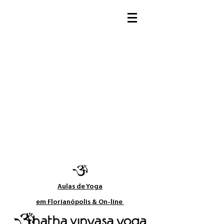
Aulas de Yoga​
em Florianópolis & On-line