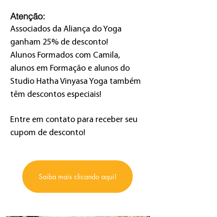
Atenção:
Associados da Aliança do Yoga
ganham 25
% de desconto!
Alunos Formados
com Camila
,
alunos em Formação e alunos do
Studio Hatha Vinyasa Yoga também
têm descontos especiais!
Entre em contato para receber seu
cupom de desconto!
Saiba mais clicando aqui!