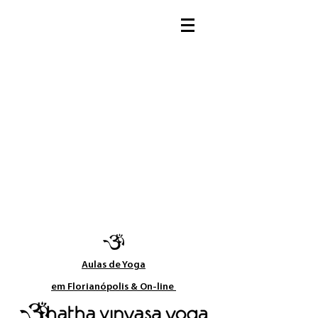
Aulas de Yoga​
em Florianópolis & On-line