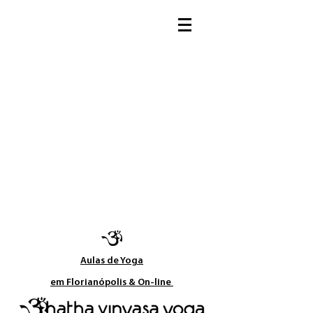
Aulas de Yoga​
em Florianópolis & On-line