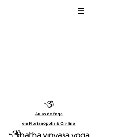
Aulas de Yoga​
em Florianópolis & On-line