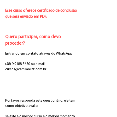
Esse curso oferece certificado de conclusão
que será enviado em PDF.
Quero participar, como devo
proceder?
Entrando em contato através do WhatsApp
(48) 9 9188-5670
ou e-mail
cursos@camilareitz.com.br
.
Por favor, responda este questionário, ele tem
como objetivo avaliar
se este é o melhor curso e o melhor momento