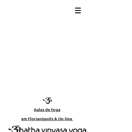
Aulas de Yoga​
em Florianópolis & On-line