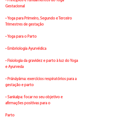
• Princípios e fundamentos do Yoga
Gestacional
• Yoga para Primeiro, Segundo e Terceiro
Trimestres de gestação
• Yoga para o Parto
• Embriologia Ayurvédica
• Fisiologia da gravidez e parto à luz do Yoga
e Ayurveda
• Pránáyáma: exercícios respiratórios para a
gestação e parto
• Sankalpa: focar no seu objetivo e
afirmações positivas para o
Parto