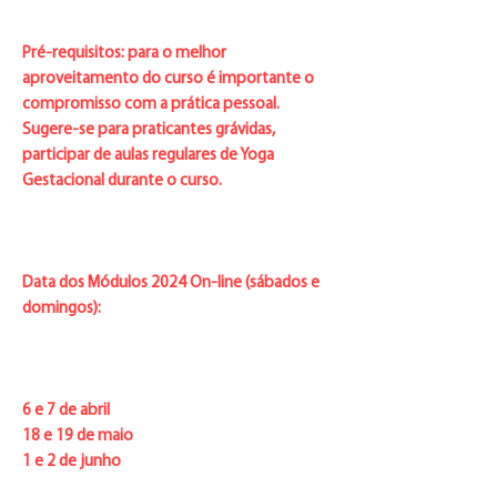
Pré-requisitos: para o melhor
aproveitamento do curso é importante o
compromisso com a prática pessoal.
Sugere-se para praticantes grávidas,
participar de aulas regulares de Yoga
Gestacional durante o curso.
Data dos Módulos 2024 On-line (sábados e
domingos):
6 e 7 de abril
18 e 19 de maio
1 e 2 de junho