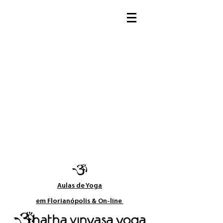
Aulas de Yoga​
em Florianópolis & On-line