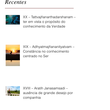
Recentes
XX – Tattvajñanarthadarshanam –
ter em vista o propósito do
conhecimento da Verdade
XIX – Adhyatmajñananityatvam –
Constância no conhecimento
centrado no Ser
XVIII – Aratih Janasamsadi –
ausência de grande desejo por
companhia