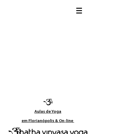
Aulas de Yoga​
em Florianópolis & On-line