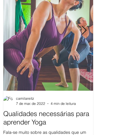
camilareitz
7 de mar. de 2022
4 min de leitura
Qualidades necessárias para
Os Yamas da 