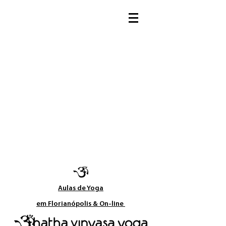
Aulas de Yoga​
em Florianópolis & On-line