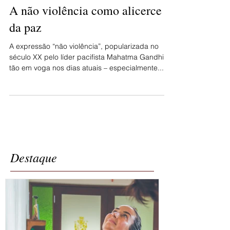
3 min de leitura
A não violência como alicerce
da paz
A expressão “não violência”, popularizada no
século XX pelo líder pacifista Mahatma Gandhi e
tão em voga nos dias atuais – especialmente...
Destaque